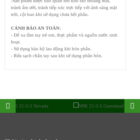
-Sản phẩm được bảo quản nơi khô ráo thoáng mát,
tránh ẩm ướt, tránh tiếp xúc trực tiếp với ánh sáng mặt
trời, cột bao khi sử dụng chưa hết phân.
CẢNH BÁO AN TOÀN:
- Để xa tầm tay trẻ em, thực phẩm và nguồn nước sinh
hoạt.
- Sử dụng bảo hộ lao động khi bón phân.
- Rửa sạch chân tay sau khi sử dụng phân bón.