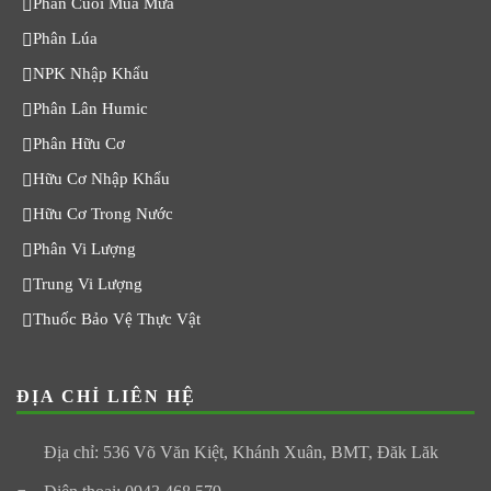
Phân Cuối Mùa Mưa
Phân Lúa
NPK Nhập Khẩu
Phân Lân Humic
Phân Hữu Cơ
Hữu Cơ Nhập Khẩu
Hữu Cơ Trong Nước
Phân Vi Lượng
Trung Vi Lượng
Thuốc Bảo Vệ Thực Vật
ĐỊA CHỈ LIÊN HỆ
Địa chỉ: 536 Võ Văn Kiệt, Khánh Xuân, BMT, Đăk Lăk