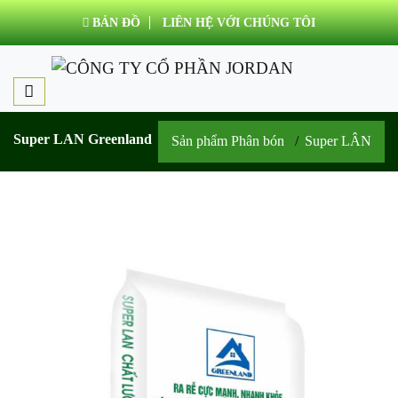
BẢN ĐỒ
LIÊN HỆ VỚI CHÚNG TÔI
Super LAN Greenland
Sản phẩm Phân bón
Super LÂN