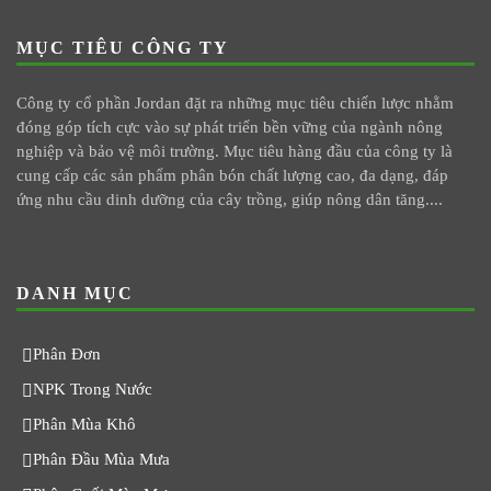
MỤC TIÊU CÔNG TY
Công ty cổ phần Jordan đặt ra những mục tiêu chiến lược nhằm
đóng góp tích cực vào sự phát triển bền vững của ngành nông
nghiệp và bảo vệ môi trường. Mục tiêu hàng đầu của công ty là
cung cấp các sản phẩm phân bón chất lượng cao, đa dạng, đáp
ứng nhu cầu dinh dưỡng của cây trồng, giúp nông dân tăng....
DANH MỤC
Phân Đơn
NPK Trong Nước
Phân Mùa Khô
Phân Đầu Mùa Mưa