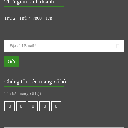
Thời gian kinh doanh
Thứ 2 - Thứ 7: 7h00 - 17h
Gửi
Chúng tôi trên mạng xã hội
liên kết mạng xã hội.