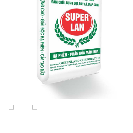
Previous
Next