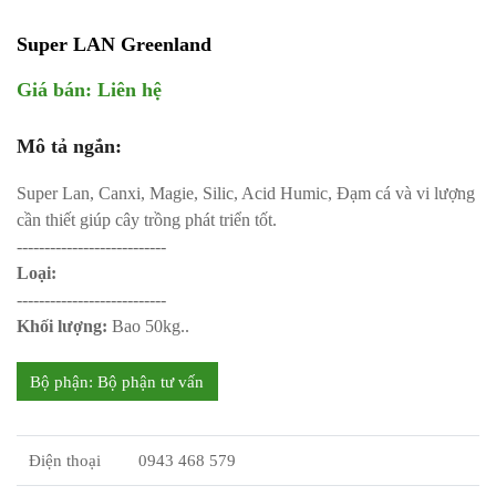
Super LAN Greenland
Giá bán:
Liên hệ
Mô tả ngắn:
Super Lan, Canxi, Magie, Silic, Acid Humic, Đạm cá và vi lượng
cần thiết giúp cây trồng phát triển tốt.
---------------------------
Loại:
---------------------------
Khối lượng:
Bao 50kg..
Bộ phận: Bộ phận tư vấn
Điện thoại
0943 468 579