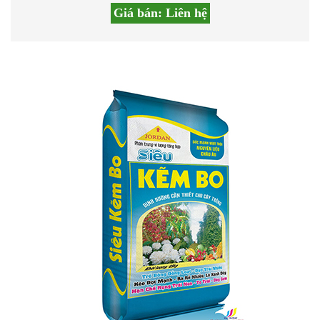
Giá bán:
Liên hệ