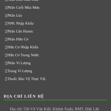
Phân Cuối Mùa Mưa
Phân Lúa
NPK Nhập Khẩu
Phân Lân Humic
Phân Hữu Cơ
Hữu Cơ Nhập Khẩu
Hữu Cơ Trong Nước
Phân Vi Lượng
Trung Vi Lượng
Thuốc Bảo Vệ Thực Vật
ĐỊA CHỈ LIÊN HỆ
Địa chỉ: 536 Võ Văn Kiệt, Khánh Xuân, BMT, Đăk Lăk