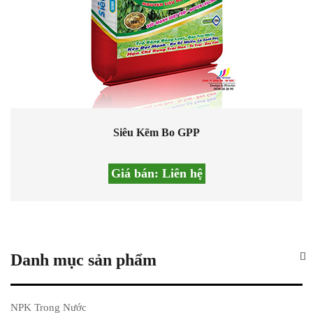
Siêu Kẽm Bo GPP
Giá bán:
Liên hệ
Danh mục sản phẩm
NPK Trong Nước