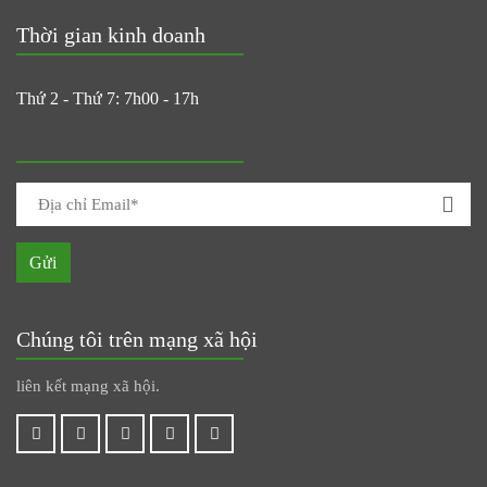
Thời gian kinh doanh
Thứ 2 - Thứ 7: 7h00 - 17h
Gửi
Chúng tôi trên mạng xã hội
liên kết mạng xã hội.