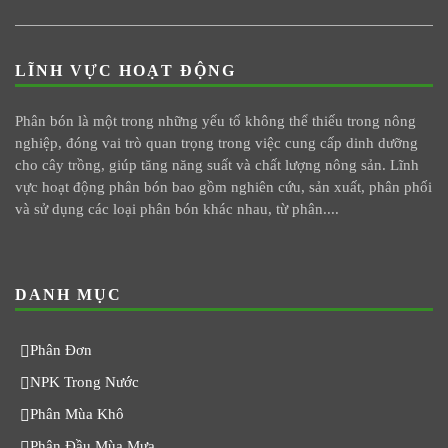
LĨNH VỰC HOẠT ĐỘNG
Phân bón là một trong những yếu tố không thể thiếu trong nông
nghiệp, đóng vai trò quan trọng trong việc cung cấp dinh dưỡng
cho cây trồng, giúp tăng năng suất và chất lượng nông sản. Lĩnh
vực hoạt động phân bón bao gồm nghiên cứu, sản xuất, phân phối
và sử dụng các loại phân bón khác nhau, từ phân....
DANH MỤC
Phân Đơn
NPK Trong Nước
Phân Mùa Khô
Phân Đầu Mùa Mưa