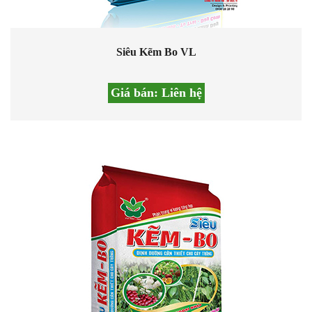
Siêu Kẽm Bo VL
Giá bán:
Liên hệ