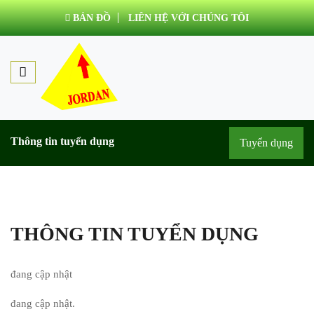
BẢN ĐỒ
LIÊN HỆ VỚI CHÚNG TÔI
Thông tin tuyển dụng
Tuyển dụng
THÔNG TIN TUYỂN DỤNG
đang cập nhật
đang cập nhật.