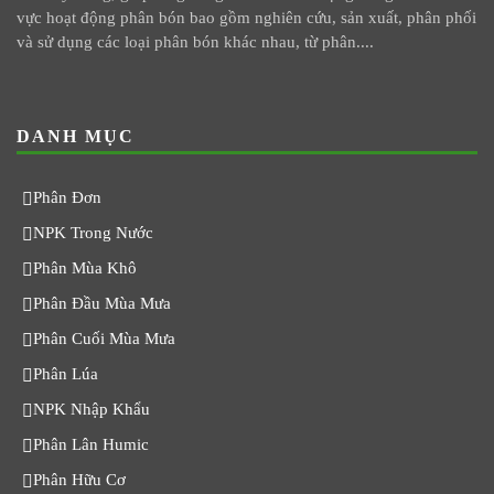
vực hoạt động phân bón bao gồm nghiên cứu, sản xuất, phân phối
và sử dụng các loại phân bón khác nhau, từ phân....
DANH MỤC
Phân Đơn
NPK Trong Nước
Phân Mùa Khô
Phân Đầu Mùa Mưa
Phân Cuối Mùa Mưa
Phân Lúa
NPK Nhập Khẩu
Phân Lân Humic
Phân Hữu Cơ