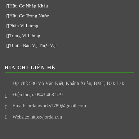
Hữu Cơ Nhập Khẩu
Hữu Cơ Trong Nước
Phân Vi Lượng
Trung Vi Lượng
Thuốc Bảo Vệ Thực Vật
ĐỊA CHỈ LIÊN HỆ
Địa chỉ: 536 Võ Văn Kiệt, Khánh Xuân, BMT, Đăk Lăk
Điện thoại: 0943 468 579
Email: jordanworks1789@gmail.com
Website: https://jordan.vn