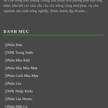
bà con nông dân những chủng loại phân bón phong phú đáp ứng
được hầu hết các nhu cầu của cây trồng cũng như phục vụ cho
nghành sản xuất nông nghiệp. Được thành lập từ năm....
DANH MỤC
Phân Đơn
NPK Trong Nước
Phân Mùa Khô
Phân Đầu Mùa Mưa
Phân Cuối Mùa Mưa
Phân Lúa
NPK Nhập Khẩu
Phân Lân Humic
Phân Hữu Cơ