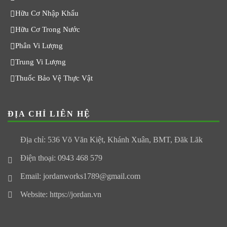
Hữu Cơ Nhập Khẩu
Hữu Cơ Trong Nước
Phân Vi Lượng
Trung Vi Lượng
Thuốc Bảo Vệ Thực Vật
ĐỊA CHỈ LIÊN HỆ
Địa chỉ: 536 Võ Văn Kiệt, Khánh Xuân, BMT, Đăk Lăk
Điện thoại: 0943 468 579
Email: jordanworks1789@gmail.com
Website: https://jordan.vn