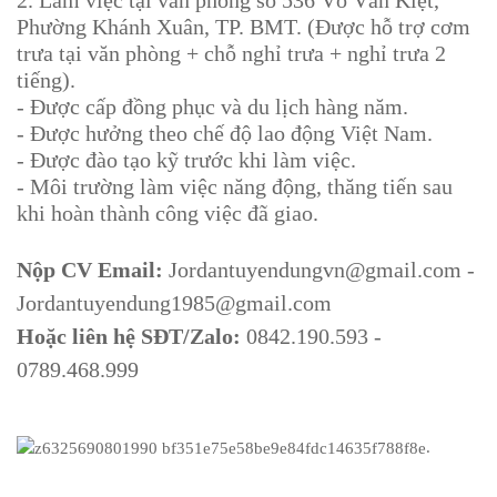
Phường Khánh Xuân, TP. BMT. (Được hỗ trợ cơm
trưa tại văn phòng + chỗ nghỉ trưa + nghỉ trưa 2
tiếng).
- Được cấp đồng phục và du lịch hàng năm.
- Được hưởng theo chế độ lao động Việt Nam.
- Được đào tạo kỹ trước khi làm việc.
- Môi trường làm việc năng động, thăng tiến sau
khi hoàn thành công việc đã giao.
Nộp CV Email:
Jordantuyendungvn@gmail.com -
Jordantuyendung1985@gmail.com
Hoặc liên hệ SĐT/Zalo:
0842.190.593 -
0789.468.999
.