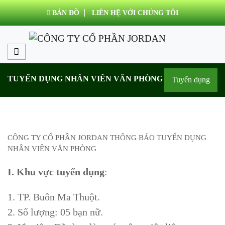
BẢN ĐỒ
LIÊN HỆ VỚI CHÚNG TÔI
TUYỂN DỤNG NHÂN VIÊN VĂN PHÒNG
Tuyển dụng
CÔNG TY CỔ PHẦN JORDAN THÔNG BÁO TUYỂN DỤNG
NHÂN VIÊN VĂN PHÒNG
I
. Khu vực tuyển dụng
:
1. TP. Buôn Ma Thuột.
2. Số lượng: 05 bạn nữ.